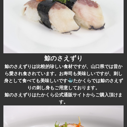
鯨のさえずり
鯨のさえずりは比較的珍しい食材ですが、山口県では昔か
ら愛され食されています。お寿司も美味しいですが、刺し
身として食べても美味しいです🐳たかくらでは鯨のさえず
りの刺し身もご用意しております。
鯨のさえずりはたかくら公式通販サイトからご購入頂けま
す。