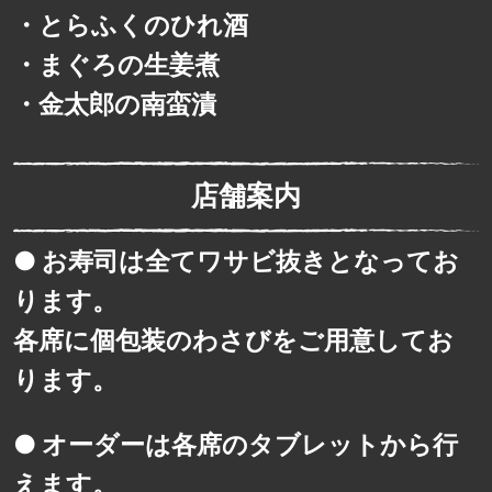
・
とらふくのひれ酒
・
まぐろの生姜煮
・
金太郎の南蛮漬
店舗案内
● お寿司は全てワサビ抜きとなってお
ります。
各席に個包装のわさびをご用意してお
ります。
● オーダーは各席のタブレットから行
えます。