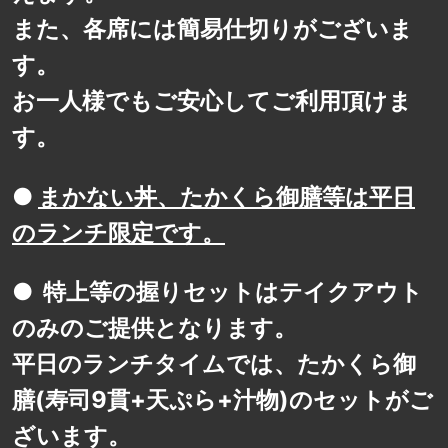
また、各席には簡易仕切りがございま
す。
お一人様でもご安心してご利用頂けま
す。
●
まかない丼、たかくら御膳等は平日
のランチ限定です。
● 特上等の握りセットはテイクアウト
のみのご提供となります。
平日のランチタイムでは、たかくら御
膳(寿司9貫+天ぷら+汁物)のセットがご
ざいます。