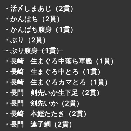
・
活〆しまあじ（2貫）
・
かんぱち（2貫）
・
かんぱち腹身（1貫）
・
ぶり（2貫）
・
ぶり腹身（1貫）
・
長崎 生まぐろ中落ち軍艦（1貫）
・
長崎 生まぐろ中とろ（1貫）
・
長崎 生まぐろカマとろ（1貫）
・
長門 剣先いか生下足（2貫）
・
長門 剣先いか（2貫）
・
長崎 本鰹たたき（2貫）
・
長門 連子鯛（2貫）