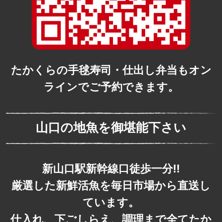
たかくらの手毬寿司・仕出し弁当もオン
ラインでご予約できます。
山口の地魚を御堪能下さい
新山口駅新幹線口徒歩一分!!
厳選した新鮮活魚を毎日市場から直送し
ています。
仕入れ、下ごしらえ、調理まで全てたか