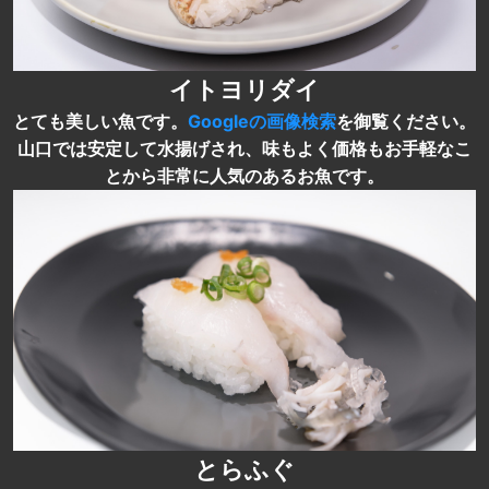
イトヨリダイ
とても美しい魚です。
Googleの画像検索
を御覧ください。
山口では安定して水揚げされ、味もよく価格もお手軽なこ
とから非常に人気のあるお魚です。
とらふぐ