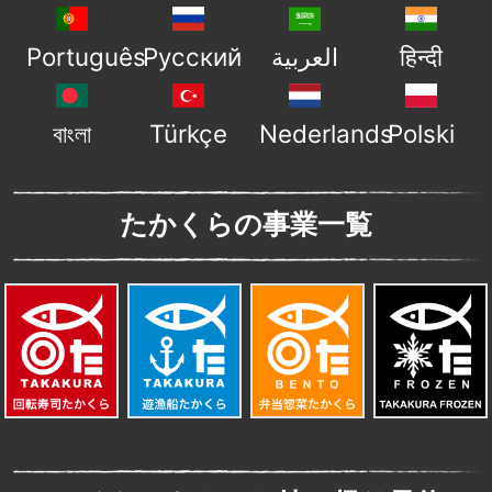
Português
Русский
العربية
हिन्दी
বাংলা
Türkçe
Nederlands
Polski
たかくらの事業一覧