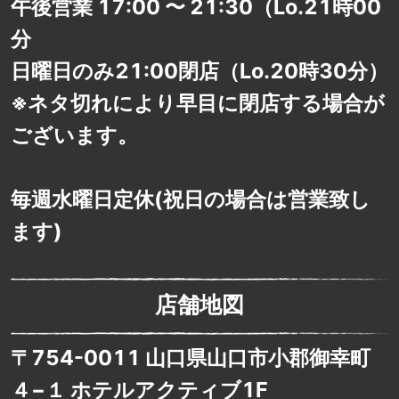
午後営業 17:00 〜 21:30（Lo.21時00
分
日曜日のみ21:00閉店（Lo.20時30分）
※ネタ切れにより早目に閉店する場合が
ございます。
毎週水曜日定休(祝日の場合は営業致し
ます)
店舗地図
〒754-0011 山口県山口市小郡御幸町
４−１ ホテルアクティブ1F