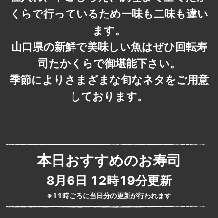
くらで行っているため一味も二味も違い
ます。
山口県の新鮮で美味しい魚はぜひ回転寿
司たかくらで御堪能下さい。
季節によりさまざまな旬なネタをご用意
しております。
本日おすすめのお寿司
8月6日 12時19分
更新
※11時ごろに当日分の更新が行われます